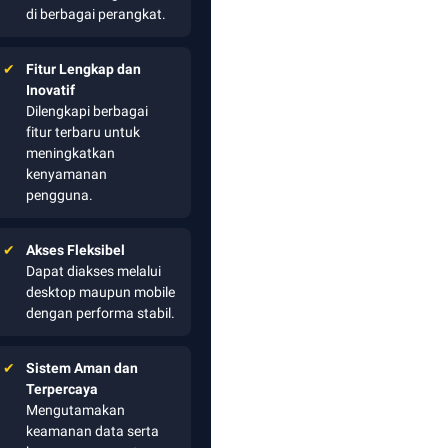
di berbagai perangkat.
Fitur Lengkap dan
Inovatif
Dilengkapi berbagai
fitur terbaru untuk
meningkatkan
kenyamanan
pengguna.
Akses Fleksibel
Dapat diakses melalui
desktop maupun mobile
dengan performa stabil.
Sistem Aman dan
Terpercaya
Mengutamakan
keamanan data serta