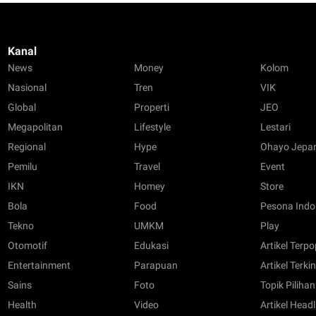
Kanal
News
Money
Kolom
Nasional
Tren
VIK
Global
Properti
JEO
Megapolitan
Lifestyle
Lestari
Regional
Hype
Ohayo Jepa
Pemilu
Travel
Event
IKN
Homey
Store
Bola
Food
Pesona Indo
Tekno
UMKM
Play
Otomotif
Edukasi
Artikel Terpo
Entertainment
Parapuan
Artikel Terkin
Sains
Foto
Topik Pilihan
Health
Video
Artikel Headl