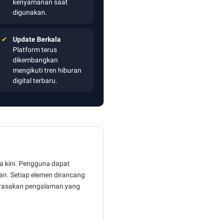
kenyamanan saat
digunakan.
Update Berkala
Platform terus
dikembangkan
mengikuti tren hiburan
digital terbaru.
a kini. Pengguna dapat
n. Setiap elemen dirancang
rasakan pengalaman yang