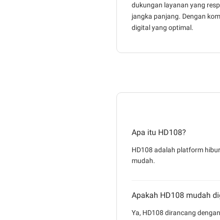
dukungan layanan yang resp
jangka panjang. Dengan komb
digital yang optimal.
Apa itu HD108?
HD108 adalah platform hibu
mudah.
Apakah HD108 mudah di
Ya, HD108 dirancang denga