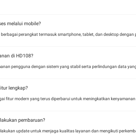
es melalui mobile?
 berbagai perangkat termasuk smartphone, tablet, dan desktop dengan p
anan di HD108?
n pengguna dengan sistem yang stabil serta perlindungan data yang
itur lengkap?
bagai fitur modern yang terus diperbarui untuk meningkatkan kenyamana
elakukan pembaruan?
lakukan update untuk menjaga kualitas layanan dan mengikuti perkemb