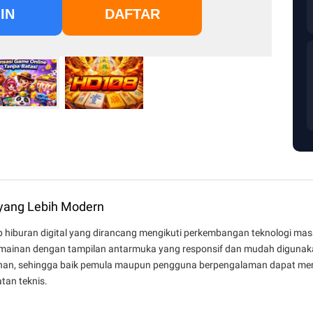
IN
DAFTAR
yang Lebih Modern
hiburan digital yang dirancang mengikuti perkembangan teknologi mas
ermainan dengan tampilan antarmuka yang responsif dan mudah digunaka
an, sehingga baik pemula maupun pengguna berpengalaman dapat me
an teknis.